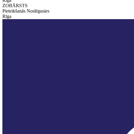
Rīga
ZOBĀRSTS
Pieteikšanās Noslēgusies
Rīga