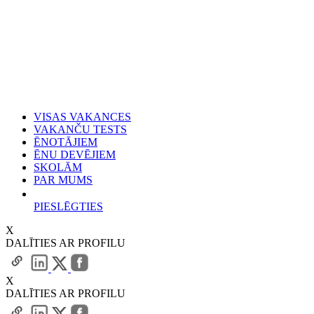
VISAS VAKANCES
VAKANČU TESTS
ĒNOTĀJIEM
ĒNU DEVĒJIEM
SKOLĀM
PAR MUMS
PIESLĒGTIES
X
DALĪTIES AR PROFILU
X
DALĪTIES AR PROFILU