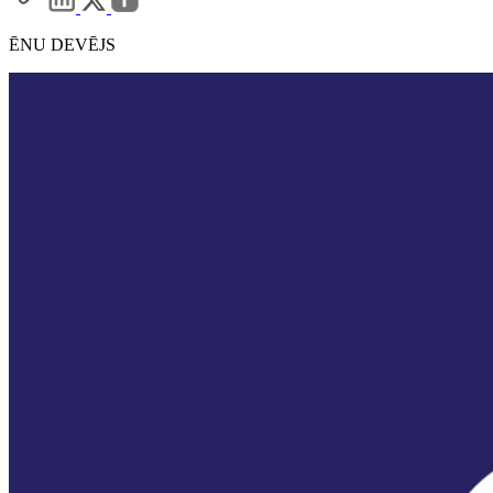
ĒNU DEVĒJS